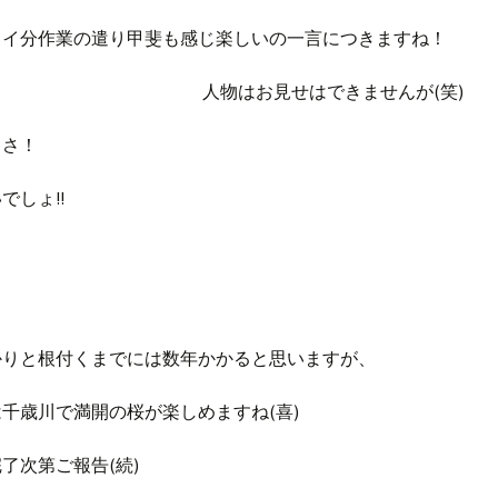
カイ分作業の遣り甲斐も感じ楽しいの一言につきますね！
人物はお見せはできませんが(笑)
きさ！
でしょ!!
かりと根付くまでには数年かかると思いますが、
千歳川で満開の桜が楽しめますね(喜)
了次第ご報告(続)