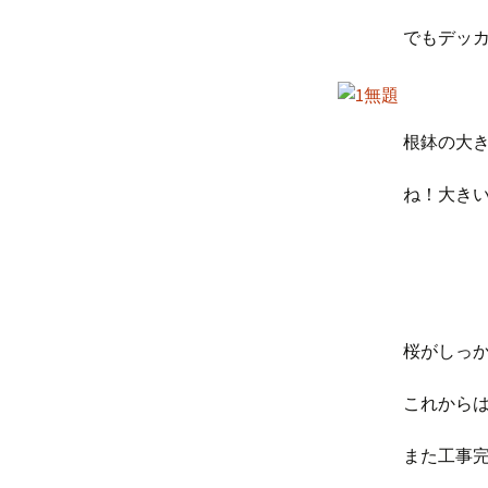
でもデッ
根鉢の大
ね！大きい
桜がしっ
これからは
また工事完