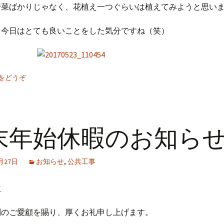
野菜ばかりじゃなく、花植え一つぐらいは植えてみようと思い
、今日はとても良いことをした気分ですね（笑）
をどうぞ
末年始休暇のお知ら
2月27日
お知らせ
,
公共工事
位
別のご愛顧を賜り、厚くお礼申し上げます。