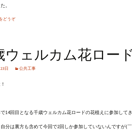
した。
をどうぞ
歳ウェルカム花ロー
月23日
公共工事
は！
。
で14回目となる千歳ウェルカム花ロードの花植えに参加して
自分は裏方も含めて今回で2回しか参加していないんですが(￣