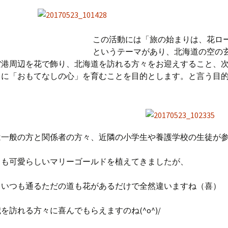
この活動には「旅の始まりは、花ロ
というテーマがあり、北海道の空の
空港周辺を花で飾り、北海道を訪れる方々をお迎えすること、
ちに「おもてなしの心」を育むことを目的とします。と言う目
は一般の方と関係者の方々、近隣の小学生や養護学校の生徒が
ても可愛らしいマリーゴールドを植えてきましたが、
！いつも通るただの道も花があるだけで全然違いますね（喜）
を訪れる方々に喜んでもらえますのね(^o^)/