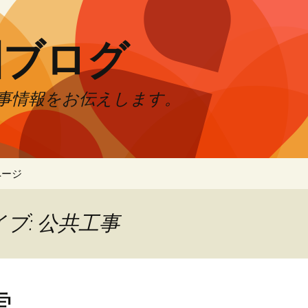
園ブログ
事情報をお伝えします。
ページ
ブ: 公共工事
雪。