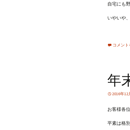
自宅にも
いやいや
コメント
年
2016年1
お客様各
平素は格