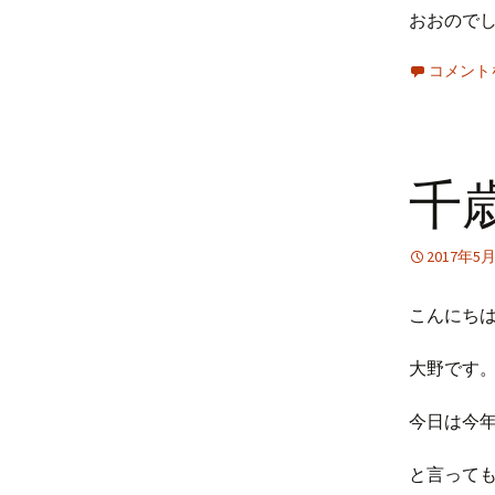
おおので
コメント
千
2017年5
こんにち
大野です
今日は今年
と言っても