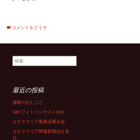
コメントをどうぞ
検
索
:
最近の投稿
舗装のおしごと
SBICフォトコンテスト2018
エクステリア新商品展示会
エクステリア関連新商品を見
分。