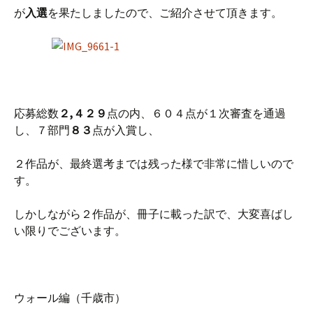
が
入選
を果たしましたので、ご紹介させて頂きます。
応募総数
２,４２９
点の内、６０４点が１次審査を通過
し、７部門
８３
点が入賞し、
２作品が、最終選考までは残った様で非常に惜しいので
す。
しかしながら２作品が、冊子に載った訳で、大変喜ばし
い限りでございます。
ウォール編（千歳市）