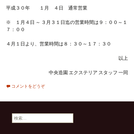
平成３０年 １月 ４日 通常営業
※ １月４日 ～ ３月３１日迄の営業時間は９：００～１
７：００
４月１日より、営業時間は８：３０～１７：３０
以上
中央造園 エクステリア スタッフ 一同
コメントをどうぞ
検
索
: