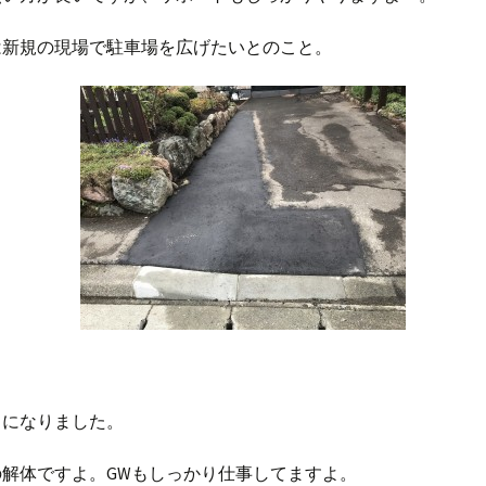
は新規の現場で駐車場を広げたいとのこと。
じになりました。
の解体ですよ。GWもしっかり仕事してますよ。