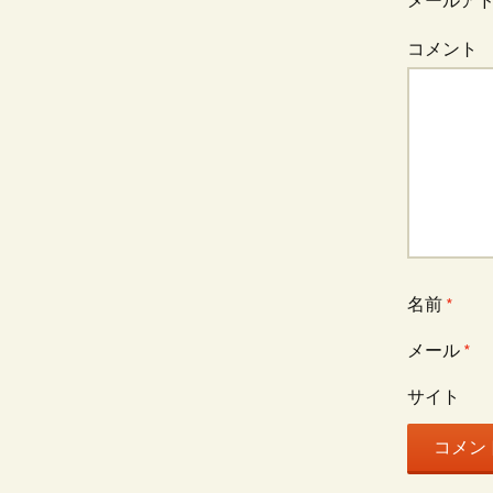
ナ
メールア
コメント
ビ
ゲ
ー
シ
名前
*
ョ
メール
*
サイト
ン