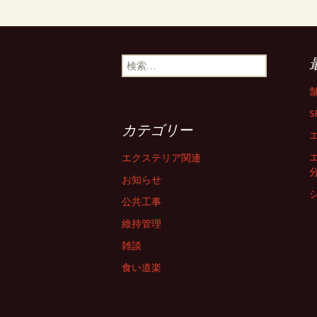
検
索
:
S
カテゴリー
エクステリア関連
お知らせ
公共工事
維持管理
雑談
食い道楽