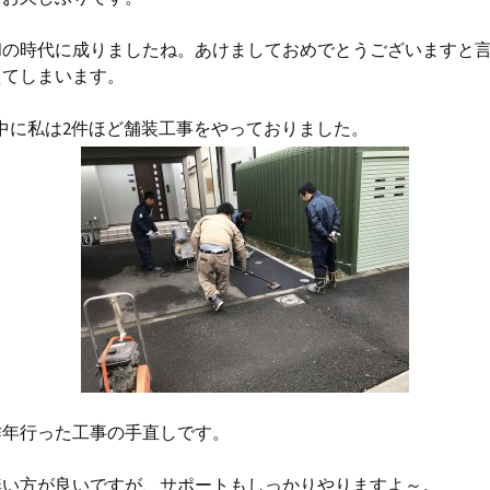
和の時代に成りましたね。あけましておめでとうございますと
えてしまいます。
中に私は2件ほど舗装工事をやっておりました。
昨年行った工事の手直しです。
無い方が良いですが、サポートもしっかりやりますよ～。