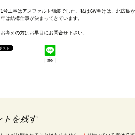
1号工事はアスファルト舗装でした。私はGW明けは、北広島
今年は結構仕事が決まってきています。
をお考えの方はお早目にお問合せ下さい。
ントを残す