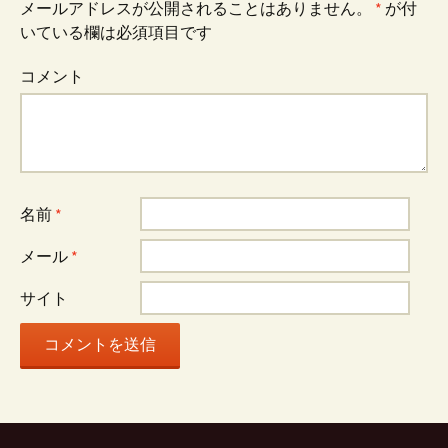
メールアドレスが公開されることはありません。
*
が付
いている欄は必須項目です
ビ
コメント
ゲ
ー
名前
*
シ
メール
*
ョ
サイト
ン