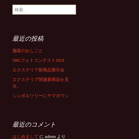
検
索
:
最近の投稿
舗装のおしごと
SBICフォトコンテスト2018
エクステリア新商品展示会
エクステリア関連新商品を見
分。
シンボルツリーにヤマボウシ
最近のコメント
はじめまして
に
admin
より