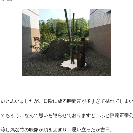
たいと思いましたが、日陰に成る時間帯が多すぎて枯れてしま
建てちゃう…なんて思いを巡らせておりますと、ふと伊達正宗
の涼し気な竹の映像が頭をよぎり…思い立ったが吉日。