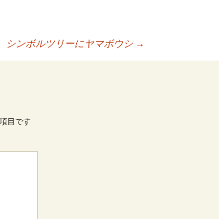
シンボルツリーにヤマボウシ
→
項目です