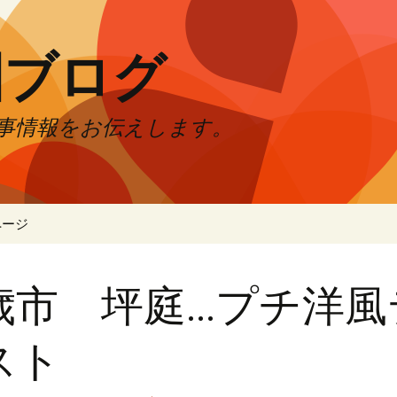
園ブログ
事情報をお伝えします。
ページ
歳市 坪庭…プチ洋風
スト