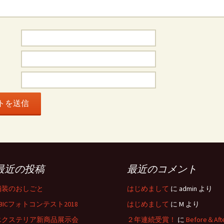
最近の投稿
最近のコメント
舗装のおしごと
はじめまして
に
admin
より
BICフォトコンテスト2018
はじめまして
に
M
より
エクステリア新商品展示会
２年連続受賞！
に
Before＆Aft