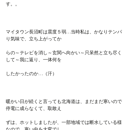
す。。
マイタウン長沼町は震度５弱…当時私は、かなりテンパ
り気味で、立ち上がってか
らの～テレビを消し～玄関へ向かい～只呆然と立ち尽く
して～我に返り、一体何を
したかったのか…（汗）
暖かい日が続くと言っても北海道は、まだまだ寒いので
停電に成らなくて、取敢え
ずは、ホットしましたが、一部地域では断水している様
なので、寒い中を大変でし