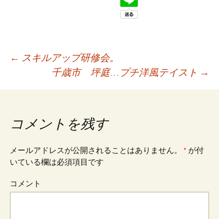
←
スキルアップ研修会。
千歳市 坪庭…プチ洋風テイスト
→
投
稿
コメントを残す
ナ
メールアドレスが公開されることはありません。
*
が付
いている欄は必須項目です
ビ
コメント
ゲ