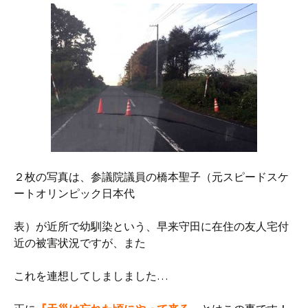
２枚の写真は、参議院議員の橋本聖子（元スピードスケ
ートオリンピック日本代
表）が近所で幼馴染という、早来守田に在住の友人宅付
近の被害状況ですが、また
これを連想してしましました…