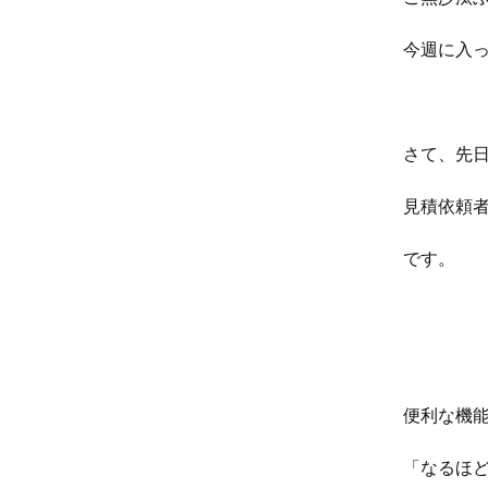
今週に入
さて、先
見積依頼
です。
便利な機
「なるほ