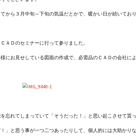
ってから３月中旬～下旬の気温だとかで、暖かい日が続いてお
日ＣＡＤのセミナーに行って参りました。
者様にお見せしている図面の作成で、必需品のＣＡＤの会社に
能を忘れてしまっていて「そうだった！」と思い起こさせて貰
ど！」と思う事が一つ二つあったりして、個人的には大助かり