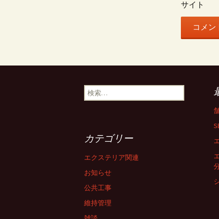
サイト
ン
検
索
:
S
カテゴリー
エクステリア関連
お知らせ
公共工事
維持管理
雑談