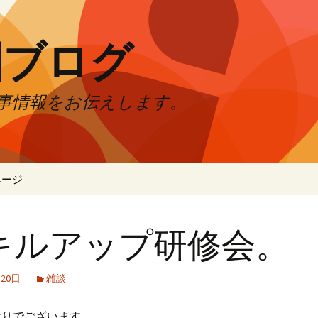
園ブログ
事情報をお伝えします。
ページ
キルアップ研修会。
月20日
雑談
ぶりでございます。