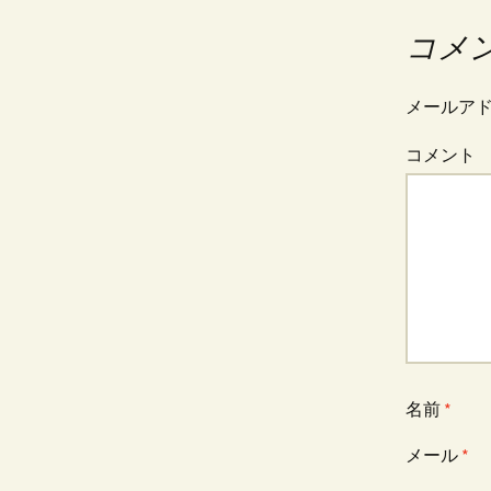
稿
コメ
ナ
メールア
コメント
ビ
ゲ
ー
シ
名前
*
ョ
メール
*