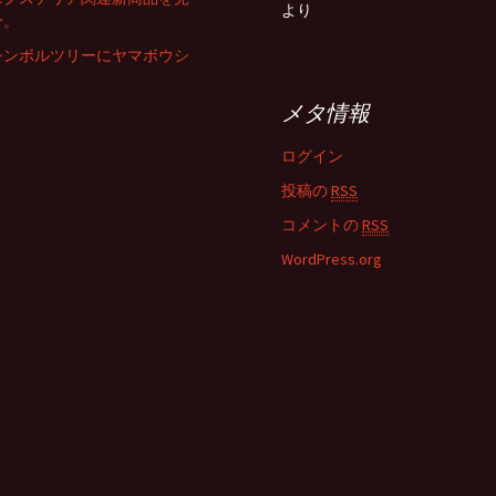
より
分。
シンボルツリーにヤマボウシ
メタ情報
ログイン
投稿の
RSS
コメントの
RSS
WordPress.org