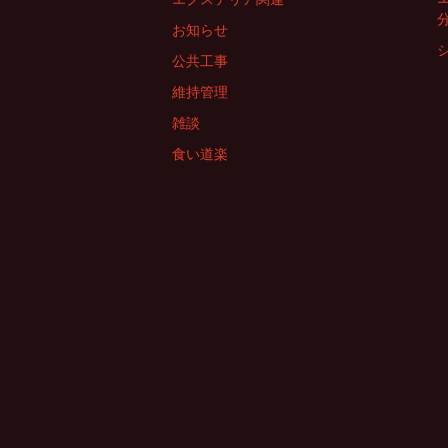
お知らせ
公共工事
維持管理
雑談
食い道楽