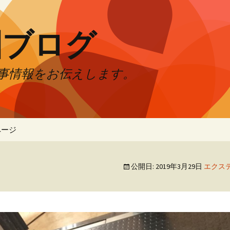
園ブログ
事情報をお伝えします。
ページ
公開日:
2019年3月29日
エクス