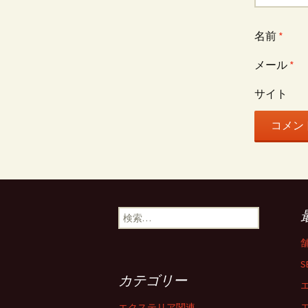
名前
*
メール
*
サイト
検
索
:
S
カテゴリー
エクステリア関連