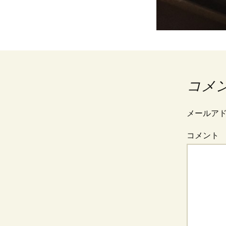
コメ
メールア
コメント