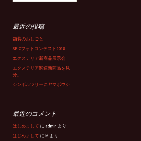
索
:
最近の投稿
舗装のおしごと
SBICフォトコンテスト2018
エクステリア新商品展示会
エクステリア関連新商品を見
分。
シンボルツリーにヤマボウシ
最近のコメント
はじめまして
に
admin
より
はじめまして
に
M
より