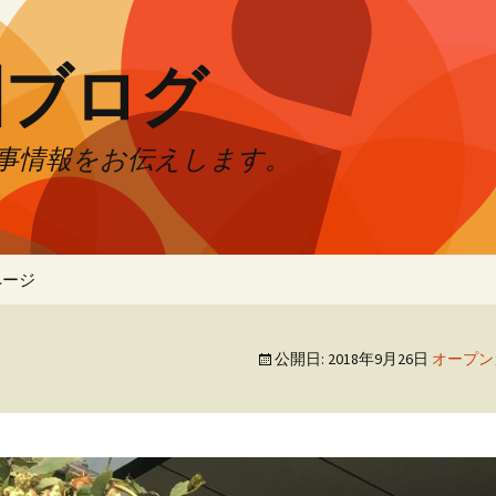
園ブログ
事情報をお伝えします。
ページ
公開日:
2018年9月26日
オープン