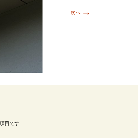
→
次へ
項目です