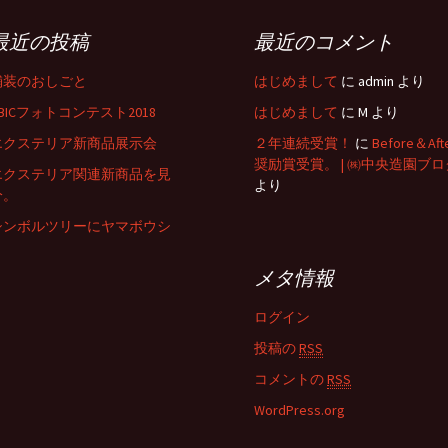
最近の投稿
最近のコメント
舗装のおしごと
はじめまして
に
admin
より
BICフォトコンテスト2018
はじめまして
に
M
より
エクステリア新商品展示会
２年連続受賞！
に
Before＆Aft
奨励賞受賞。 | ㈱中央造園ブロ
エクステリア関連新商品を見
より
分。
シンボルツリーにヤマボウシ
メタ情報
ログイン
投稿の
RSS
コメントの
RSS
WordPress.org