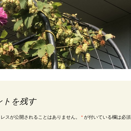
ントを残す
ドレスが公開されることはありません。
*
が付いている欄は必須