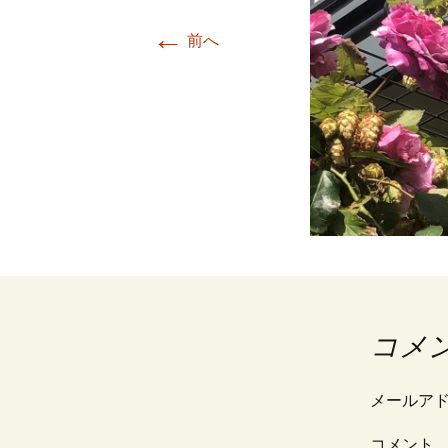
←
前へ
コメ
メールア
コメント