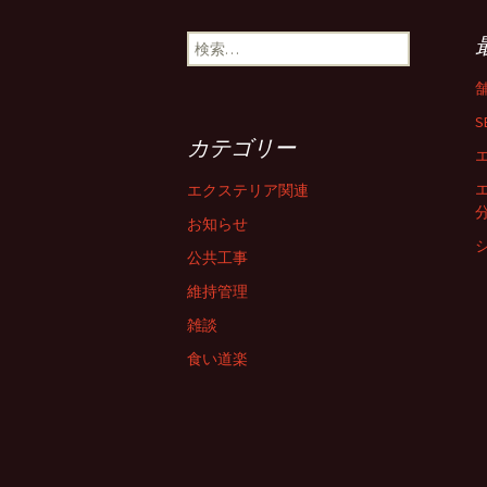
検
索
:
S
カテゴリー
エクステリア関連
お知らせ
公共工事
維持管理
雑談
食い道楽