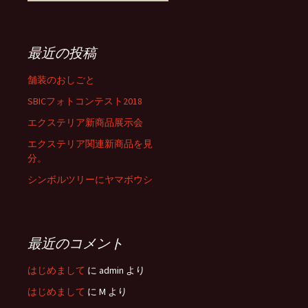
索
:
最近の投稿
舗装のおしごと
SBICフォトコンテスト2018
エクステリア新商品展示会
エクステリア関連新商品を見
分。
シンボルツリーにヤマボウシ
最近のコメント
はじめまして
に
admin
より
はじめまして
に
M
より