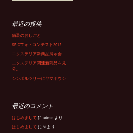
索
:
最近の投稿
舗装のおしごと
SBICフォトコンテスト2018
エクステリア新商品展示会
エクステリア関連新商品を見
分。
シンボルツリーにヤマボウシ
最近のコメント
はじめまして
に
admin
より
はじめまして
に
M
より