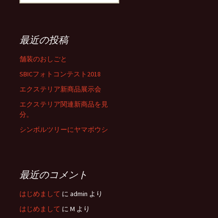
索
:
最近の投稿
舗装のおしごと
SBICフォトコンテスト2018
エクステリア新商品展示会
エクステリア関連新商品を見
分。
シンボルツリーにヤマボウシ
最近のコメント
はじめまして
に
admin
より
はじめまして
に
M
より