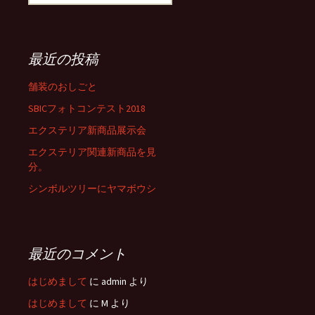
索
:
最近の投稿
舗装のおしごと
SBICフォトコンテスト2018
エクステリア新商品展示会
エクステリア関連新商品を見
分。
シンボルツリーにヤマボウシ
最近のコメント
はじめまして
に
admin
より
はじめまして
に
M
より