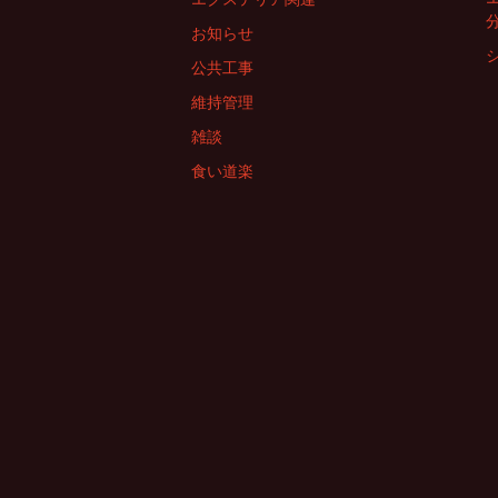
お知らせ
公共工事
維持管理
雑談
食い道楽