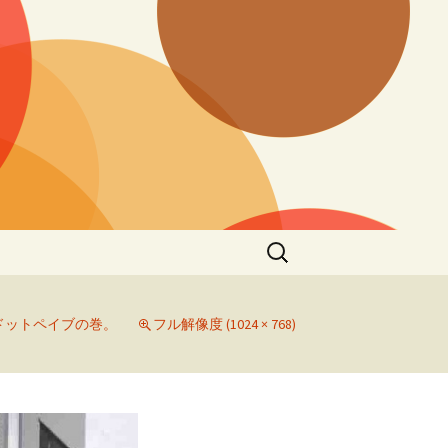
検
索:
ドットペイブの巻。
フル解像度 (1024 × 768)