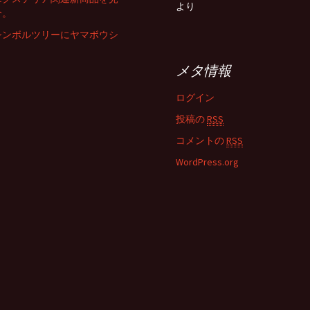
より
分。
シンボルツリーにヤマボウシ
メタ情報
ログイン
投稿の
RSS
コメントの
RSS
WordPress.org