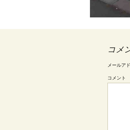
コメ
メールア
コメント