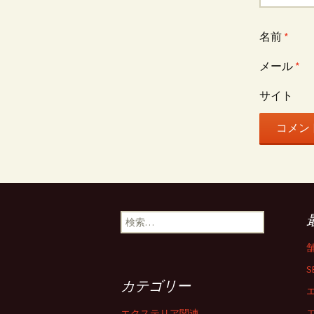
名前
*
メール
*
サイト
検
索
:
S
カテゴリー
エクステリア関連