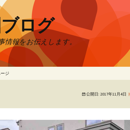
園ブログ
事情報をお伝えします。
ページ
公開日:
2017年11月4日