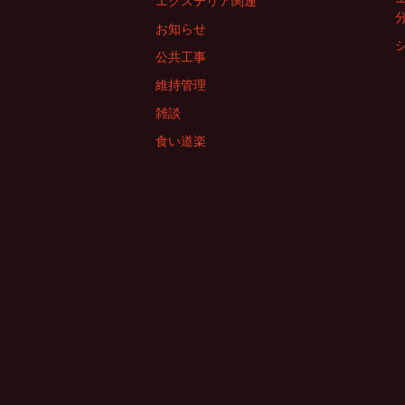
エクステリア関連
お知らせ
公共工事
維持管理
雑談
食い道楽