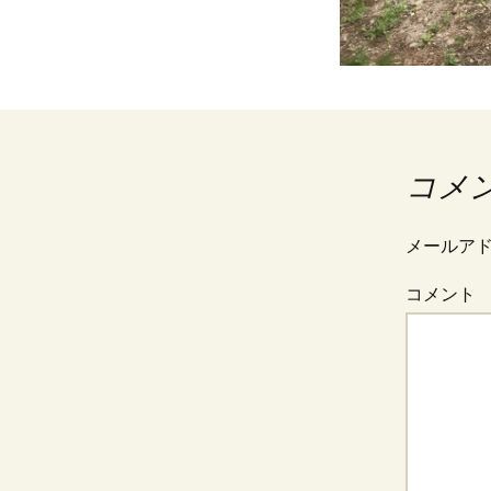
コメ
メールア
コメント