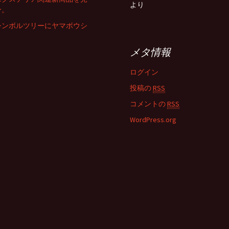
より
分。
シンボルツリーにヤマボウシ
メタ情報
ログイン
投稿の
RSS
コメントの
RSS
WordPress.org