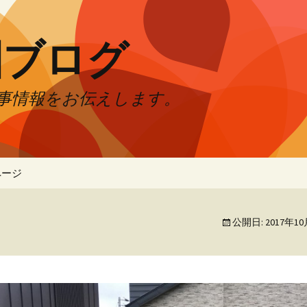
園ブログ
事情報をお伝えします。
ページ
公開日:
2017年1