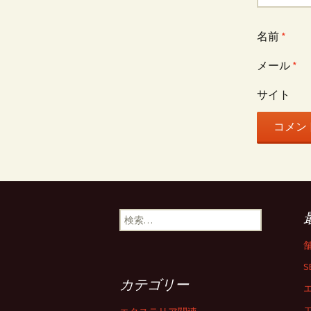
名前
*
メール
*
サイト
検
索
:
S
カテゴリー