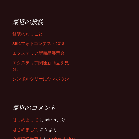
:
最近の投稿
舗装のおしごと
SBICフォトコンテスト2018
エクステリア新商品展示会
エクステリア関連新商品を見
分。
シンボルツリーにヤマボウシ
最近のコメント
はじめまして
に
admin
より
はじめまして
に
M
より