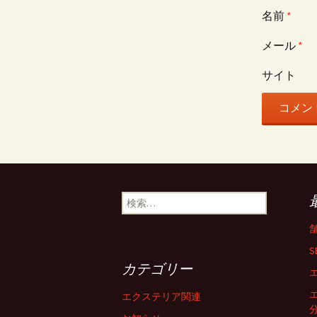
名前
*
メール
*
サイト
検
索
:
S
カテゴリー
エクステリア関連