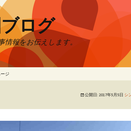
園ブログ
事情報をお伝えします。
ページ
公開日:
2017年5月5日
シ