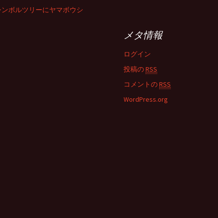
シンボルツリーにヤマボウシ
メタ情報
ログイン
投稿の
RSS
コメントの
RSS
WordPress.org