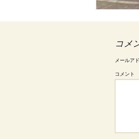
コメ
メールア
コメント